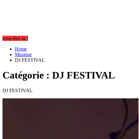
vous êtes la !
Home
Musique
DJ FESTIVAL
Catégorie :
DJ FESTIVAL
DJ FESTIVAL