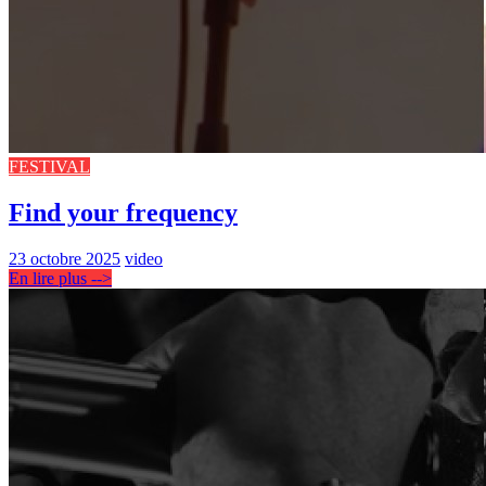
FESTIVAL
Find your frequency
23 octobre 2025
video
En lire plus -->