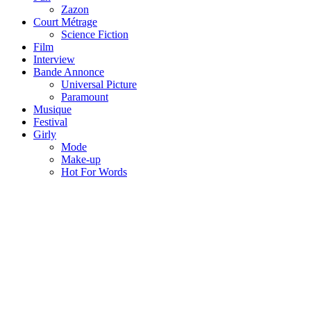
Zazon
Court Métrage
Science Fiction
Film
Interview
Bande Annonce
Universal Picture
Paramount
Musique
Festival
Girly
Mode
Make-up
Hot For Words