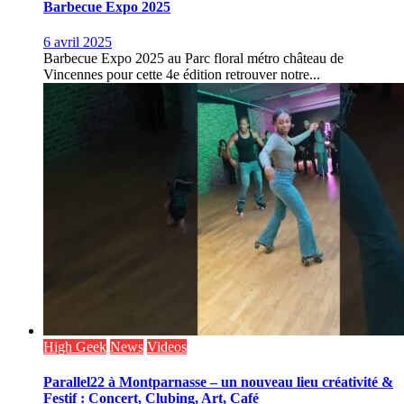
Barbecue Expo 2025
6 avril 2025
Barbecue Expo 2025 au Parc floral métro château de
Vincennes pour cette 4e édition retrouver notre...
High Geek
News
Videos
Parallel22 à Montparnasse – un nouveau lieu créativité &
Festif : Concert, Clubing, Art, Café