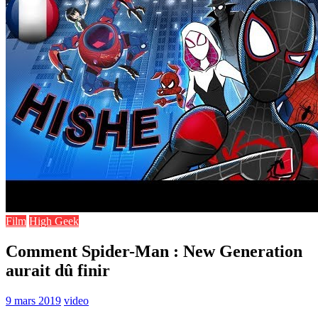
Film
High Geek
Comment Spider-Man : New Generation
aurait dû finir
9 mars 2019
video