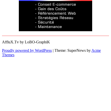
AffluX.Tv by LoBO-GraphiK
Proudly powered by WordPress
|
Theme: SuperNews by
Acme
Themes