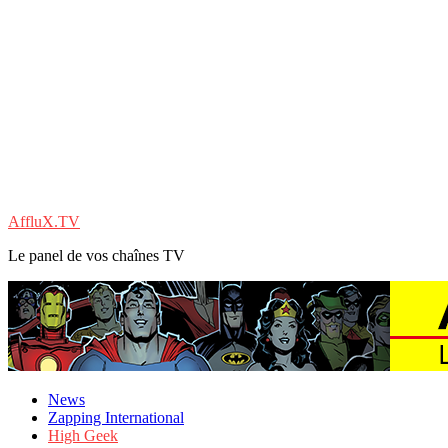
AffluX.TV
Le panel de vos chaînes TV
News
Zapping International
High Geek