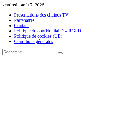
Skip
vendredi, août 7, 2026
to
Presentations des chaines TV
content
Partenaires
Contact
Politique de confidentialité – RGPD
Politique de cookies (UE)
Conditions générales