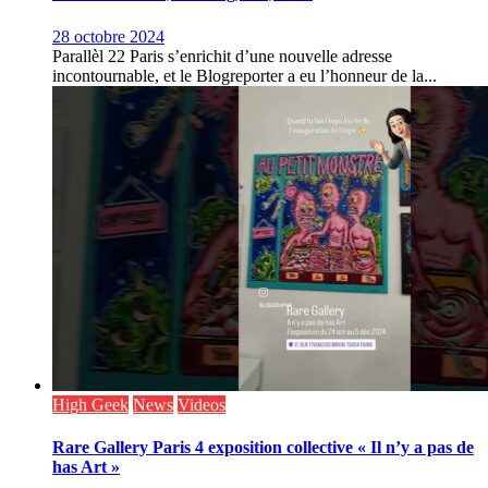
28 octobre 2024
Parallèl 22 Paris s’enrichit d’une nouvelle adresse
incontournable, et le Blogreporter a eu l’honneur de la...
High Geek
News
Videos
Rare Gallery Paris 4 exposition collective « Il n’y a pas de
has Art »