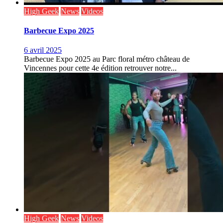
High Geek
News
Videos
Barbecue Expo 2025
6 avril 2025
Barbecue Expo 2025 au Parc floral métro château de
Vincennes pour cette 4e édition retrouver notre...
High Geek
News
Videos