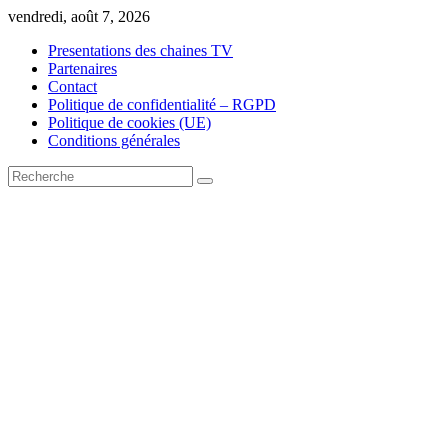
Skip
vendredi, août 7, 2026
to
Presentations des chaines TV
content
Partenaires
Contact
Politique de confidentialité – RGPD
Politique de cookies (UE)
Conditions générales