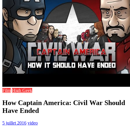
Film
High Geek
How Captain America: Civil War Should
Have Ended
5 juillet 2016
video