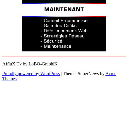
AffluX.Tv by LoBO-GraphiK
Proudly powered by WordPress
|
Theme: SuperNews by
Acme
Themes