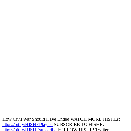
How Civil War Should Have Ended WATCH MORE HISHEs:
https://bit.ly/HISHEPlaylist
SUBSCRIBE TO HISHE:
https://bit.ly/HISHEsubscribe
FOLLOW HISHE! Twitter