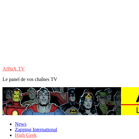
AffluX.TV
Le panel de vos chaînes TV
News
Zapping International
High Geek