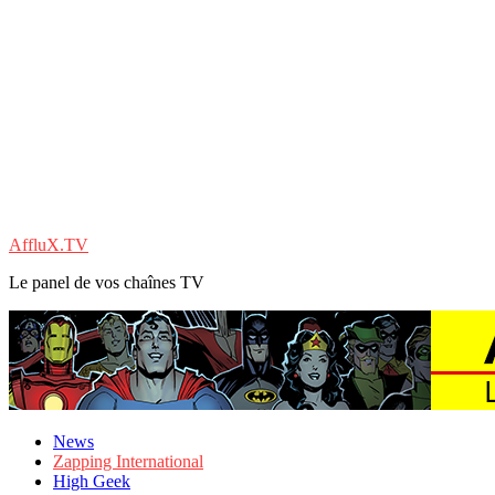
AffluX.TV
Le panel de vos chaînes TV
News
Zapping International
High Geek