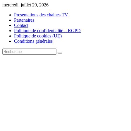
Skip
mercredi, juillet 29, 2026
to
Presentations des chaines TV
content
Partenaires
Contact
Politique de confidentialité – RGPD
Politique de cookies (UE)
Conditions générales