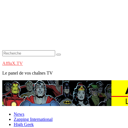
AffluX.TV
Le panel de vos chaînes TV
News
Zapping International
High Geek