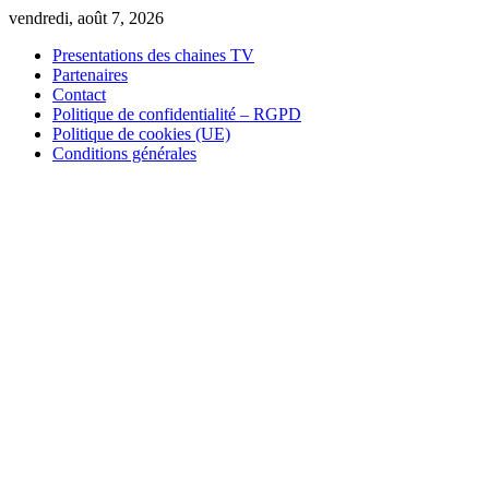
Skip
vendredi, août 7, 2026
to
Presentations des chaines TV
content
Partenaires
Contact
Politique de confidentialité – RGPD
Politique de cookies (UE)
Conditions générales