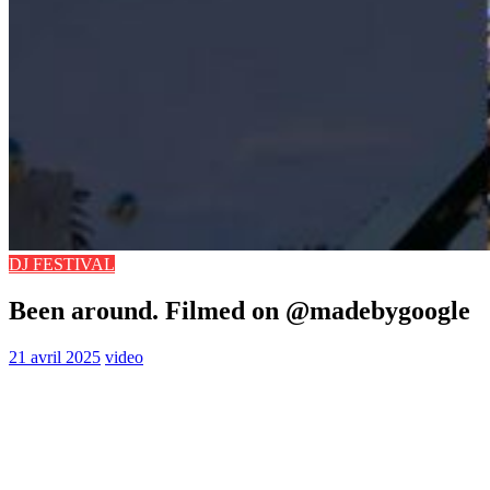
DJ FESTIVAL
Been around. Filmed on ​⁠@madebygoogle
21 avril 2025
video