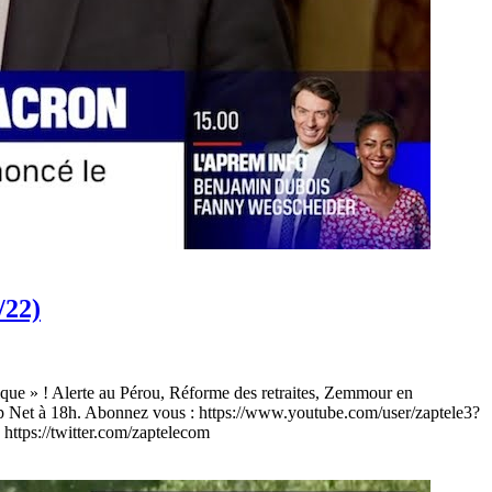
/22)
nique » ! Alerte au Pérou, Réforme des retraites, Zemmour en
ap Net à 18h. Abonnez vous : https://www.youtube.com/user/zaptele3?
s://twitter.com/zaptelecom