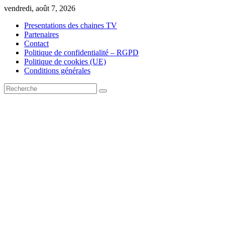
Skip
vendredi, août 7, 2026
to
Presentations des chaines TV
content
Partenaires
Contact
Politique de confidentialité – RGPD
Politique de cookies (UE)
Conditions générales