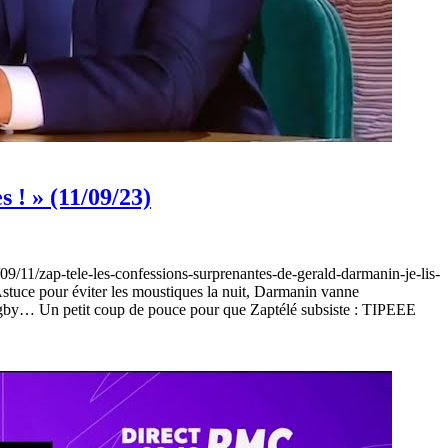
 ! » (11/09/23)
23/09/11/zap-tele-les-confessions-surprenantes-de-gerald-darmanin-je-lis-
stuce pour éviter les moustiques la nuit, Darmanin vanne
ugby… Un petit coup de pouce pour que Zaptélé subsiste : TIPEEE