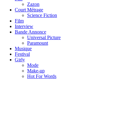
Zazon
Court Métrage
Science Fiction
Film
Interview
Bande Annonce
Universal Picture
Paramount
Musique
Festival
Girly
Mode
Make-up
Hot For Words