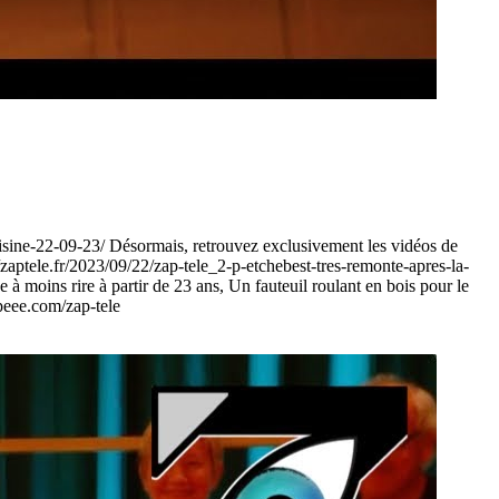
uisine-22-09-23/ Désormais, retrouvez exclusivement les vidéos de
/zaptele.fr/2023/09/22/zap-tele_2-p-etchebest-tres-remonte-apres-la-
oins rire à partir de 23 ans, Un fauteuil roulant en bois pour le
peee.com/zap-tele