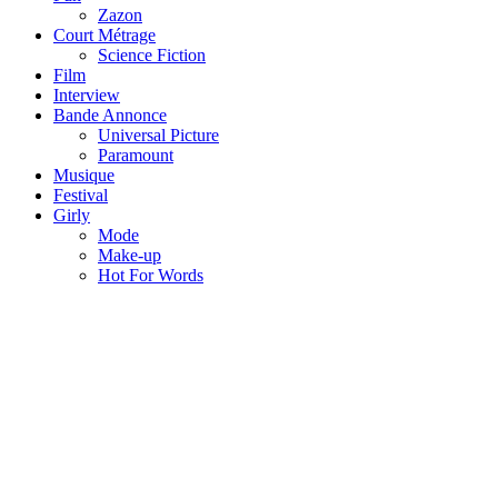
Zazon
Court Métrage
Science Fiction
Film
Interview
Bande Annonce
Universal Picture
Paramount
Musique
Festival
Girly
Mode
Make-up
Hot For Words