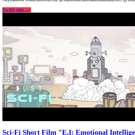
En lire plus -->
Sci-Fi Short Film "E.I: Emotional Intelli