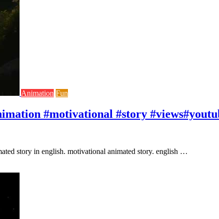
Animation
Fun
animation #motivational #story #views#yout
imated story in english. motivational animated story. english …