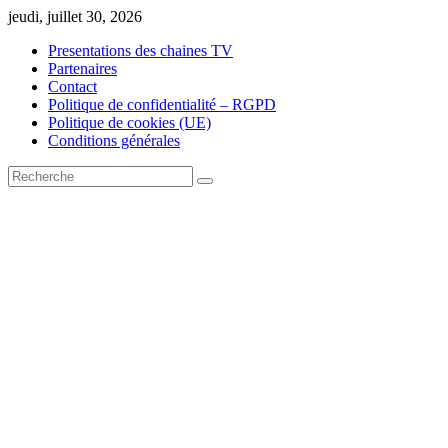
Skip
jeudi, juillet 30, 2026
to
Presentations des chaines TV
content
Partenaires
Contact
Politique de confidentialité – RGPD
Politique de cookies (UE)
Conditions générales