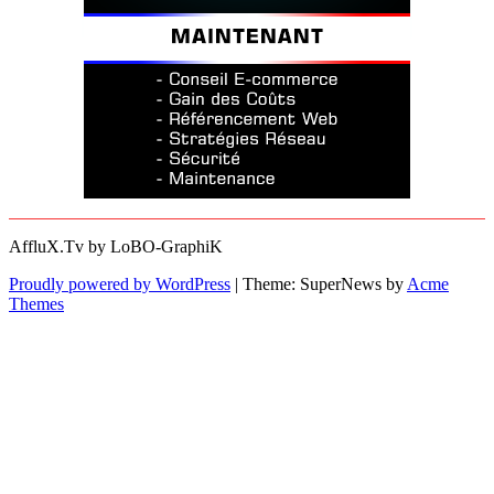
AffluX.Tv by LoBO-GraphiK
Proudly powered by WordPress
|
Theme: SuperNews by
Acme
Themes