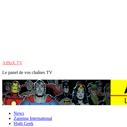
AffluX.TV
Le panel de vos chaînes TV
News
Zapping International
High Geek