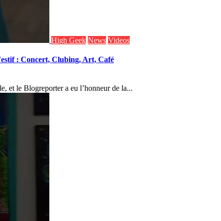
High Geek
News
Videos
estif : Concert, Clubing, Art, Café
e, et le Blogreporter a eu l’honneur de la...