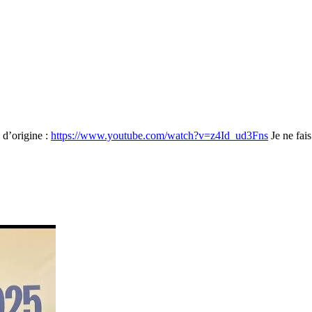
d’origine :
https://www.youtube.com/watch?v=z4Id_ud3Fns
Je ne fais