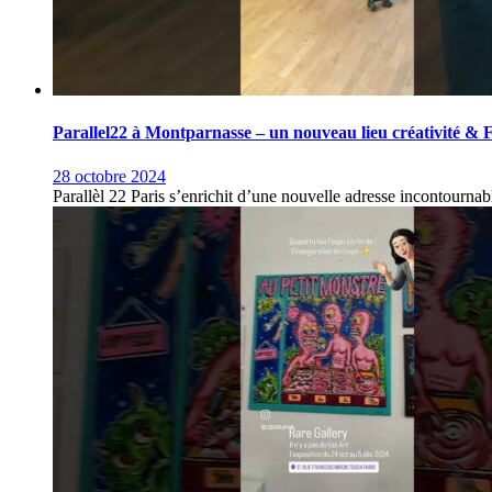
Parallel22 à Montparnasse – un nouveau lieu créativité & F
28 octobre 2024
Parallèl 22 Paris s’enrichit d’une nouvelle adresse incontournabl