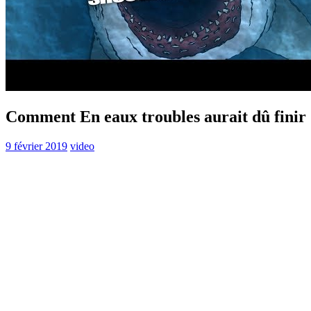
Comment En eaux troubles aurait dû finir
9 février 2019
video