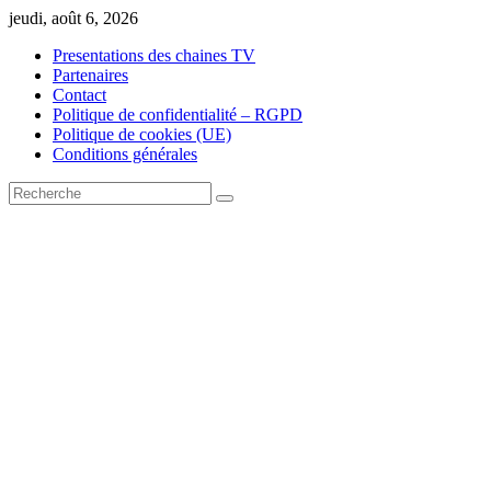
Skip
jeudi, août 6, 2026
to
Presentations des chaines TV
content
Partenaires
Contact
Politique de confidentialité – RGPD
Politique de cookies (UE)
Conditions générales