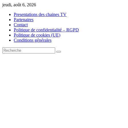
Skip
jeudi, août 6, 2026
to
Presentations des chaines TV
content
Partenaires
Contact
Politique de confidentialité – RGPD
Politique de cookies (UE)
Conditions générales