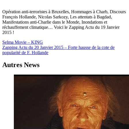
Opération anti-terroristes à Bruxelles, Hommages à Charb, Discours
François Hollande, Nicolas Sarkozy, Les attentats à Bagdad,
Manifestations anti-Charlie dans le Monde, Inondations et
réchauffement climatique… Voici le Zapping Actu du 19 Janvier
2015 !
Navigation
Selma Movie – KING
Zapping Actu du 20 Janvier 2015 – Forte hausse de la cote de
de
popularité de F. Hollande
l’article
Autres News