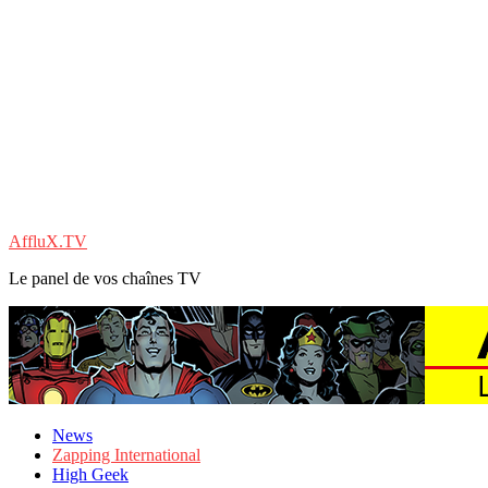
AffluX.TV
Le panel de vos chaînes TV
News
Zapping International
High Geek