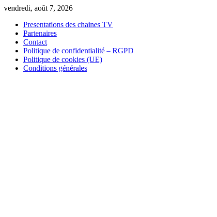
Skip
vendredi, août 7, 2026
to
Presentations des chaines TV
content
Partenaires
Contact
Politique de confidentialité – RGPD
Politique de cookies (UE)
Conditions générales