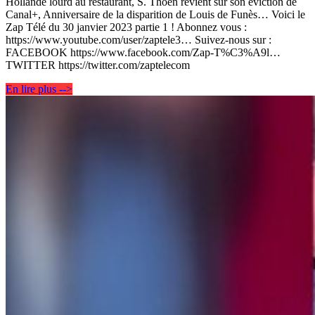
Hollande lourd au restaurant, S. Thoen revient sur son éviction de
Canal+, Anniversaire de la disparition de Louis de Funès… Voici le
Zap Télé du 30 janvier 2023 partie 1 ! Abonnez vous :
https://www.youtube.com/user/zaptele3… Suivez-nous sur :
FACEBOOK https://www.facebook.com/Zap-T%C3%A9l…
TWITTER https://twitter.com/zaptelecom
En lire plus -->