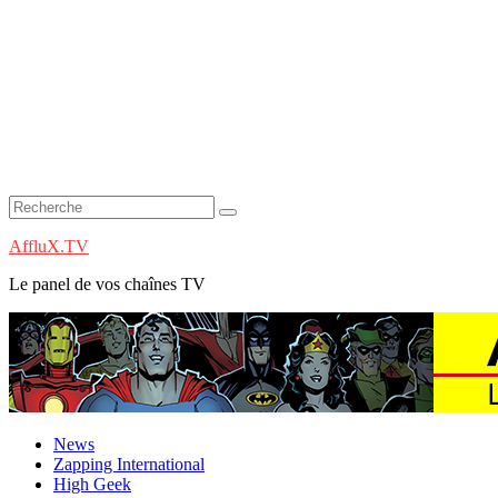
AffluX.TV
Le panel de vos chaînes TV
News
Zapping International
High Geek