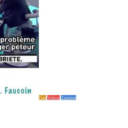
Fun
Videos
Zapping