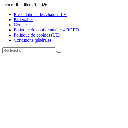
Skip
mercredi, juillet 29, 2026
to
Presentations des chaines TV
content
Partenaires
Contact
Politique de confidentialité – RGPD
Politique de cookies (UE)
Conditions générales