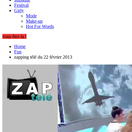
Festival
Girly
Mode
Make-up
Hot For Words
vous êtes la !
Home
Fun
zapping télé du 22 février 2013