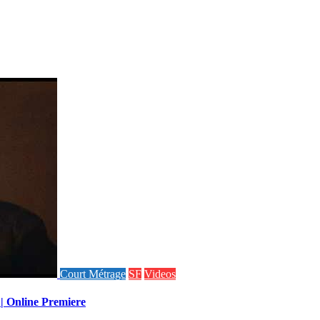
Court Métrage
SF
Videos
 | Online Premiere