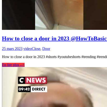
How to close a door in 2023 @HowToBas
25 mars 2023
video
Close
,
Door
How to close a door in 2023 #shorts #youtubeshorts #trending #tren
En lire plus -->