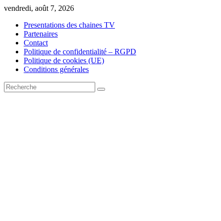
Skip
vendredi, août 7, 2026
to
Presentations des chaines TV
content
Partenaires
Contact
Politique de confidentialité – RGPD
Politique de cookies (UE)
Conditions générales