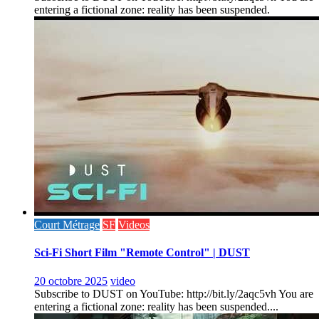
entering a fictional zone: reality has been suspended.
Court Métrage
SF
Videos
Sci-Fi Short Film "Remote Control" | DUST
20 octobre 2025
video
Subscribe to DUST on YouTube: http://bit.ly/2aqc5vh You are
entering a fictional zone: reality has been suspended....