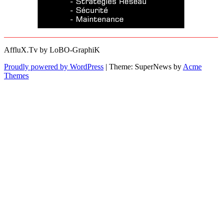
AffluX.Tv by LoBO-GraphiK
Proudly powered by WordPress
|
Theme: SuperNews by
Acme
Themes