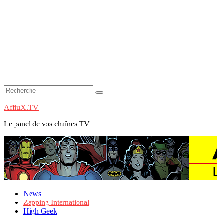
AffluX.TV
Le panel de vos chaînes TV
News
Zapping International
High Geek