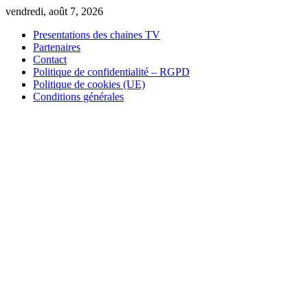
Skip
vendredi, août 7, 2026
to
Presentations des chaines TV
content
Partenaires
Contact
Politique de confidentialité – RGPD
Politique de cookies (UE)
Conditions générales