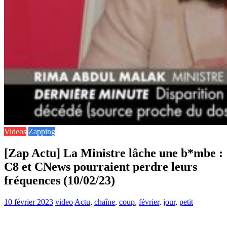
Videos
Zapping
[Zap Actu] La Ministre lâche une b*mbe :
C8 et CNews pourraient perdre leurs
fréquences (10/02/23)
10 février 2023
video
Actu
,
chaîne
,
coup
,
février
,
jour
,
petit