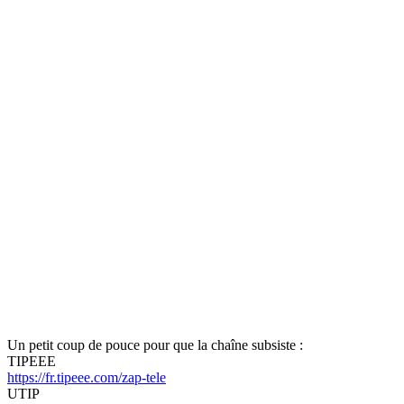
Un petit coup de pouce pour que la chaîne subsiste :
TIPEEE
https://fr.tipeee.com/zap-tele
UTIP