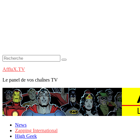
AffluX.TV
Le panel de vos chaînes TV
News
Zapping International
High Geek