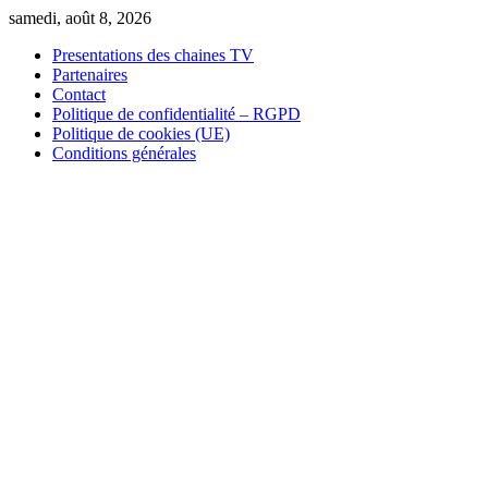
Skip
samedi, août 8, 2026
to
Presentations des chaines TV
content
Partenaires
Contact
Politique de confidentialité – RGPD
Politique de cookies (UE)
Conditions générales