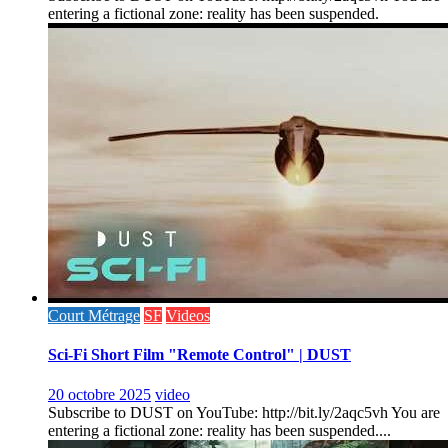
entering a fictional zone: reality has been suspended.
Court Métrage
SF
Videos
Sci-Fi Short Film "Remote Control" | DUST
20 octobre 2025
video
Subscribe to DUST on YouTube: http://bit.ly/2aqc5vh You are
entering a fictional zone: reality has been suspended....