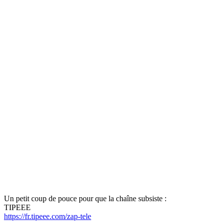
Un petit coup de pouce pour que la chaîne subsiste :
TIPEEE
https://fr.tipeee.com/zap-tele