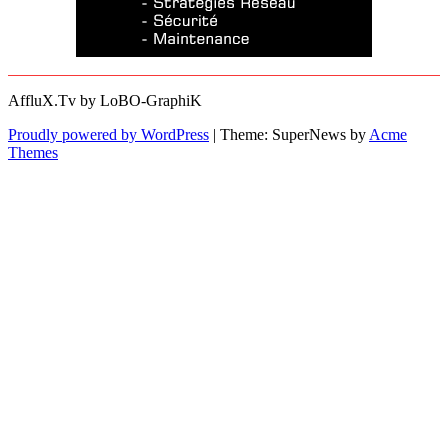
AffluX.Tv by LoBO-GraphiK
Proudly powered by WordPress
|
Theme: SuperNews by
Acme
Themes