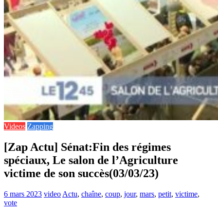
Videos
Zapping
[Zap Actu] Sénat:Fin des régimes
spéciaux, Le salon de l’Agriculture
victime de son succès(03/03/23)
6 mars 2023
video
Actu
,
chaîne
,
coup
,
jour
,
mars
,
petit
,
victime
,
vote