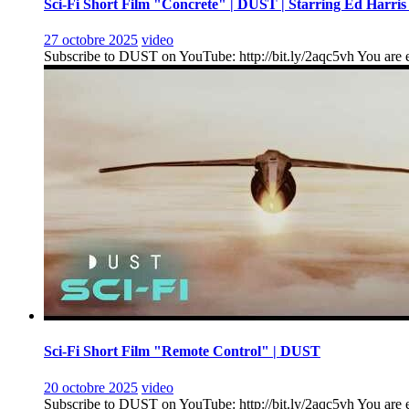
Sci-Fi Short Film "Concrete" | DUST | Starring Ed Harris
27 octobre 2025
video
Subscribe to DUST on YouTube: http://bit.ly/2aqc5vh You are en
Sci-Fi Short Film "Remote Control" | DUST
20 octobre 2025
video
Subscribe to DUST on YouTube: http://bit.ly/2aqc5vh You are ent