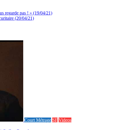
ous regarde pas ! » (19/04/21)
uritaire (20/04/21)
Court Métrage
SF
Videos