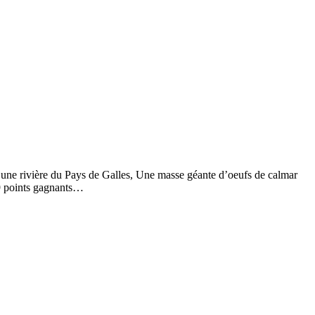
 une rivière du Pays de Galles, Une masse géante d’oeufs de calmar
9 points gagnants…