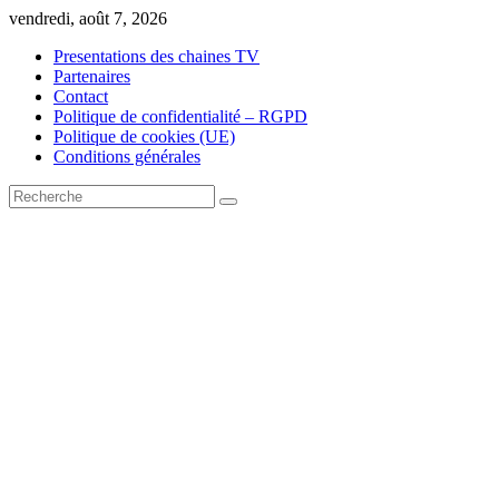
Skip
vendredi, août 7, 2026
to
Presentations des chaines TV
content
Partenaires
Contact
Politique de confidentialité – RGPD
Politique de cookies (UE)
Conditions générales