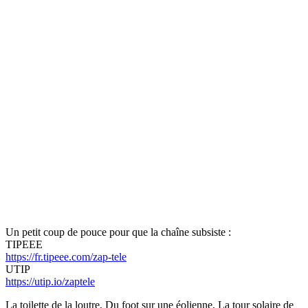
Un petit coup de pouce pour que la chaîne subsiste :
TIPEEE
https://fr.tipeee.com/zap-tele
UTIP
https://utip.io/zaptele
La toilette de la loutre, Du foot sur une éolienne, La tour solaire de