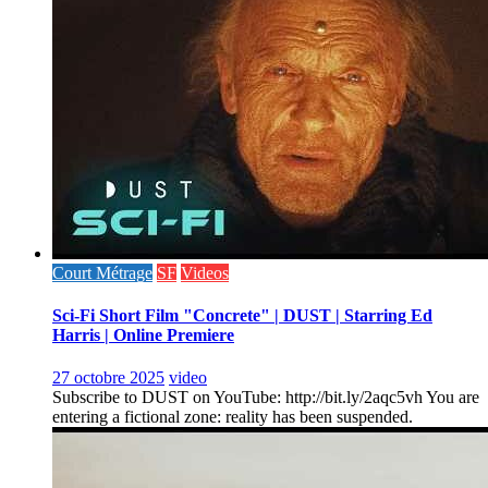
Court Métrage
SF
Videos
Sci-Fi Short Film "Concrete" | DUST | Starring Ed
Harris | Online Premiere
27 octobre 2025
video
Subscribe to DUST on YouTube: http://bit.ly/2aqc5vh You are
entering a fictional zone: reality has been suspended.