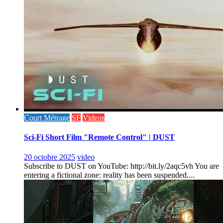
Court Métrage
SF
Videos
Sci-Fi Short Film "Remote Control" | DUST
20 octobre 2025
video
Subscribe to DUST on YouTube: http://bit.ly/2aqc5vh You are
entering a fictional zone: reality has been suspended....