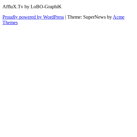
AffluX.Tv by LoBO-GraphiK
Proudly powered by WordPress
|
Theme: SuperNews by
Acme
Themes