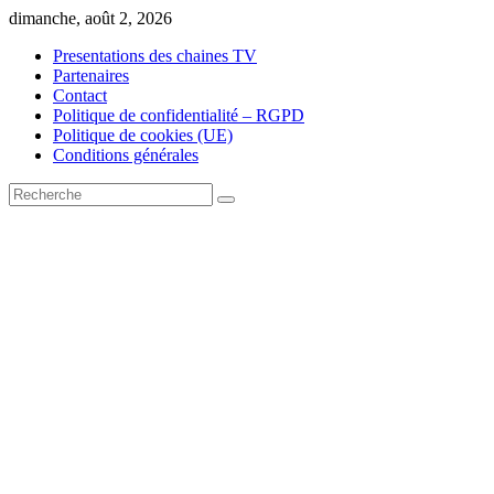
Skip
dimanche, août 2, 2026
to
Presentations des chaines TV
content
Partenaires
Contact
Politique de confidentialité – RGPD
Politique de cookies (UE)
Conditions générales