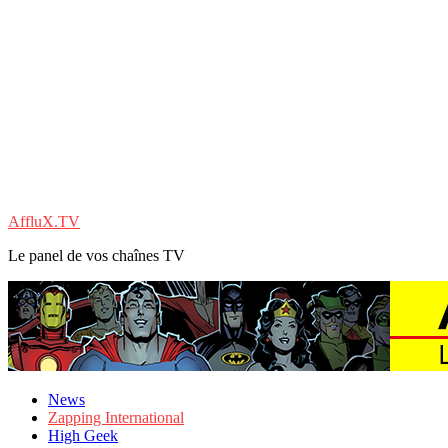
AffluX.TV
Le panel de vos chaînes TV
News
Zapping International
High Geek