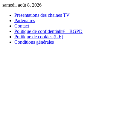
Skip
samedi, août 8, 2026
to
Presentations des chaines TV
content
Partenaires
Contact
Politique de confidentialité – RGPD
Politique de cookies (UE)
Conditions générales