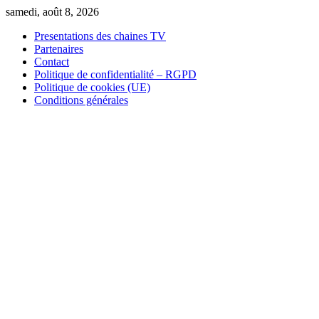
Skip
samedi, août 8, 2026
to
Presentations des chaines TV
content
Partenaires
Contact
Politique de confidentialité – RGPD
Politique de cookies (UE)
Conditions générales