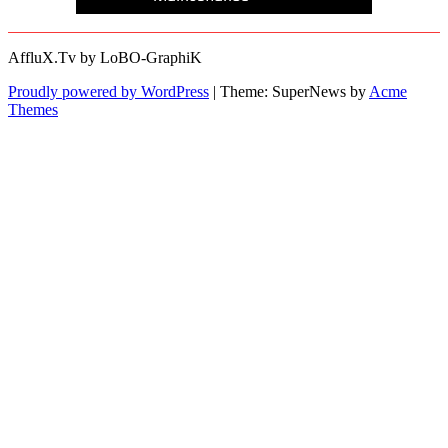
AffluX.Tv by LoBO-GraphiK
Proudly powered by WordPress
|
Theme: SuperNews by
Acme
Themes