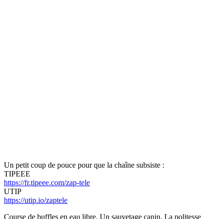
Un petit coup de pouce pour que la chaîne subsiste :
TIPEEE
https://fr.tipeee.com/zap-tele
UTIP
https://utip.io/zaptele
Course de buffles en eau libre, Un sauvetage canin, La politesse