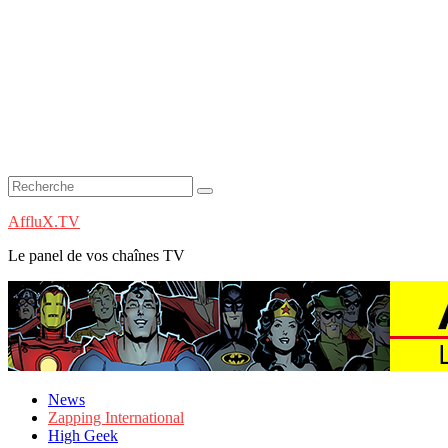
AffluX.TV
Le panel de vos chaînes TV
News
Zapping International
High Geek