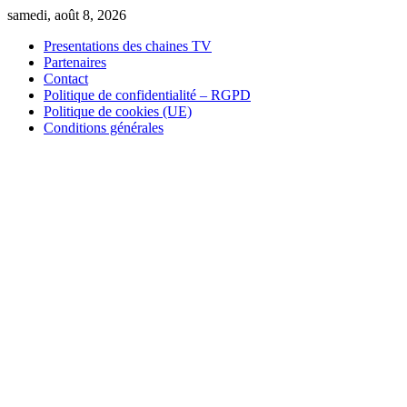
Skip
samedi, août 8, 2026
to
Presentations des chaines TV
content
Partenaires
Contact
Politique de confidentialité – RGPD
Politique de cookies (UE)
Conditions générales