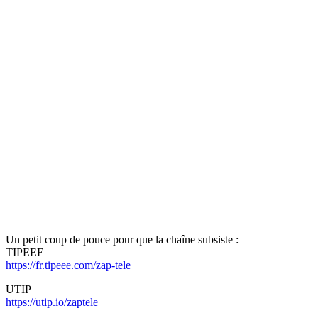
Un petit coup de pouce pour que la chaîne subsiste :
TIPEEE
https://fr.tipeee.com/zap-tele
UTIP
https://utip.io/zaptele