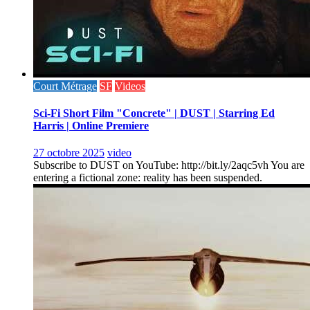
Court Métrage
SF
Videos
Sci-Fi Short Film "Concrete" | DUST | Starring Ed
Harris | Online Premiere
27 octobre 2025
video
Subscribe to DUST on YouTube: http://bit.ly/2aqc5vh You are
entering a fictional zone: reality has been suspended.