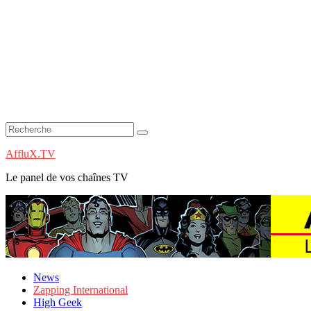
AffluX.TV
Le panel de vos chaînes TV
News
Zapping International
High Geek