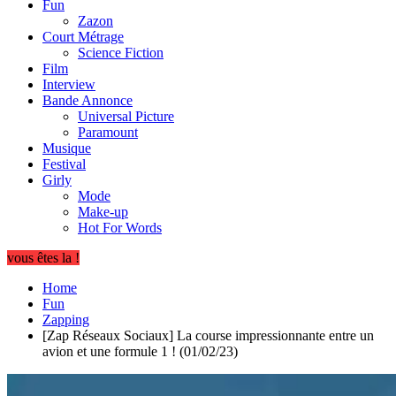
Fun
Zazon
Court Métrage
Science Fiction
Film
Interview
Bande Annonce
Universal Picture
Paramount
Musique
Festival
Girly
Mode
Make-up
Hot For Words
vous êtes la !
Home
Fun
Zapping
[Zap Réseaux Sociaux] La course impressionnante entre un
avion et une formule 1 ! (01/02/23)