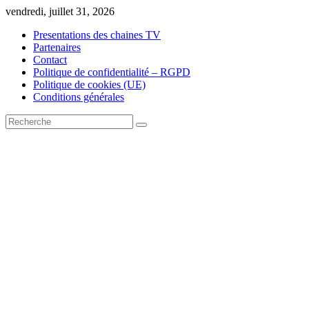
Skip
vendredi, juillet 31, 2026
to
Presentations des chaines TV
content
Partenaires
Contact
Politique de confidentialité – RGPD
Politique de cookies (UE)
Conditions générales