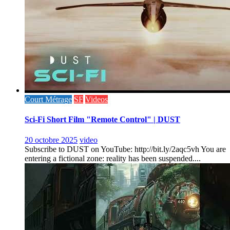
Court Métrage
SF
Videos
Sci-Fi Short Film "Remote Control" | DUST
20 octobre 2025
video
Subscribe to DUST on YouTube: http://bit.ly/2aqc5vh You are
entering a fictional zone: reality has been suspended....