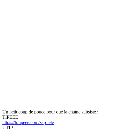
Un petit coup de pouce pour que la chaîne subsiste :
TIPEEE
https://fr.tipeee.com/zap-tele
UTIP