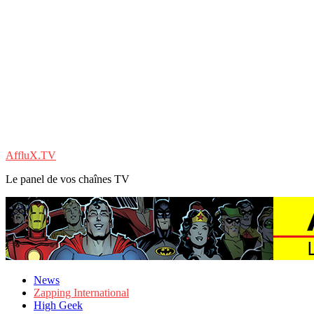
AffluX.TV
Le panel de vos chaînes TV
News
Zapping International
High Geek