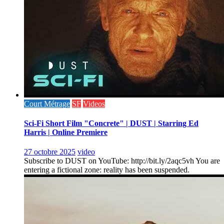
Court Métrage
SF
Videos
Sci-Fi Short Film "Concrete" | DUST | Starring Ed
Harris | Online Premiere
27 octobre 2025
video
Subscribe to DUST on YouTube: http://bit.ly/2aqc5vh You are
entering a fictional zone: reality has been suspended.