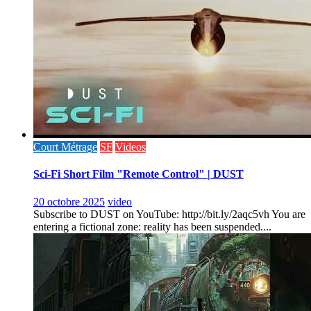
Court Métrage
SF
Videos
Sci-Fi Short Film "Remote Control" | DUST
20 octobre 2025
video
Subscribe to DUST on YouTube: http://bit.ly/2aqc5vh You are
entering a fictional zone: reality has been suspended....