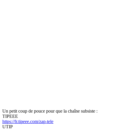
Un petit coup de pouce pour que la chaîne subsiste :
TIPEEE
https://fr.tipeee.com/zap-tele
UTIP