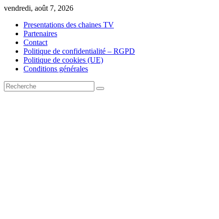
Skip
vendredi, août 7, 2026
to
Presentations des chaines TV
content
Partenaires
Contact
Politique de confidentialité – RGPD
Politique de cookies (UE)
Conditions générales