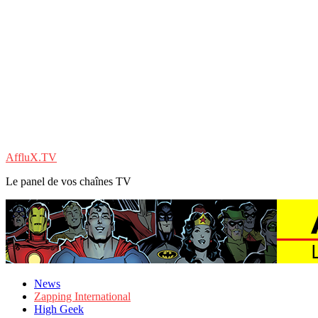
AffluX.TV
Le panel de vos chaînes TV
News
Zapping International
High Geek