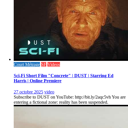
Court Métrage
SF
Videos
Sci-Fi Short Film "Concrete" | DUST | Starring Ed
Harris | Online Premiere
27 octobre 2025
video
Subscribe to DUST on YouTube: http://bit.ly/2aqc5vh You are
entering a fictional zone: reality has been suspended.