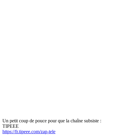
Un petit coup de pouce pour que la chaîne subsiste :
TIPEEE
https://fr.tipeee.com/zap-tele