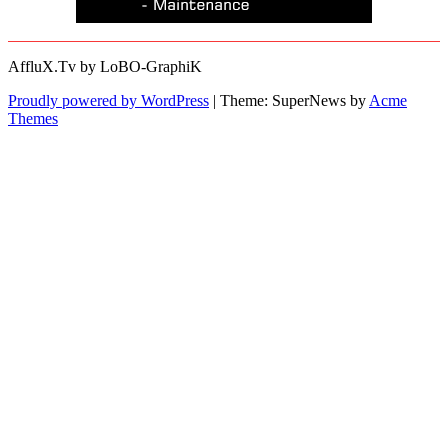
AffluX.Tv by LoBO-GraphiK
Proudly powered by WordPress
|
Theme: SuperNews by
Acme
Themes