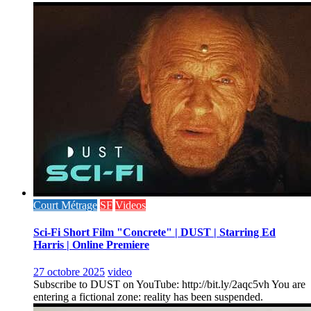
Court Métrage
SF
Videos
Sci-Fi Short Film "Concrete" | DUST | Starring Ed
Harris | Online Premiere
27 octobre 2025
video
Subscribe to DUST on YouTube: http://bit.ly/2aqc5vh You are
entering a fictional zone: reality has been suspended.