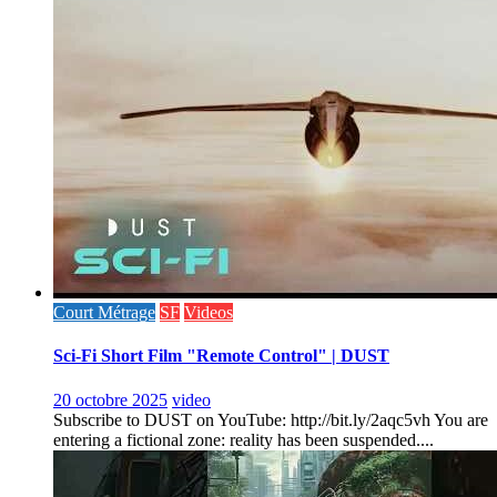
Court Métrage
SF
Videos
Sci-Fi Short Film "Remote Control" | DUST
20 octobre 2025
video
Subscribe to DUST on YouTube: http://bit.ly/2aqc5vh You are
entering a fictional zone: reality has been suspended....