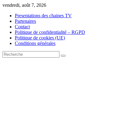
Skip
vendredi, août 7, 2026
to
Presentations des chaines TV
content
Partenaires
Contact
Politique de confidentialité – RGPD
Politique de cookies (UE)
Conditions générales