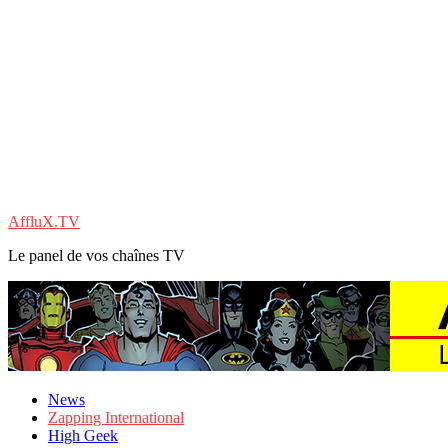
AffluX.TV
Le panel de vos chaînes TV
News
Zapping International
High Geek