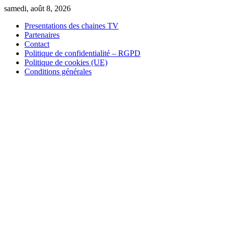
Skip
samedi, août 8, 2026
to
Presentations des chaines TV
content
Partenaires
Contact
Politique de confidentialité – RGPD
Politique de cookies (UE)
Conditions générales