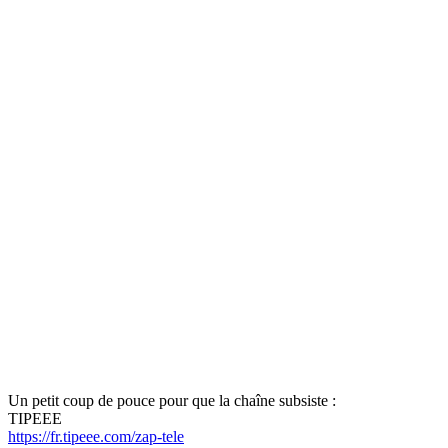
Un petit coup de pouce pour que la chaîne subsiste :
TIPEEE
https://fr.tipeee.com/zap-tele