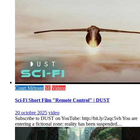
Court Métrage
SF
Videos
Sci-Fi Short Film "Remote Control" | DUST
20 octobre 2025
video
Subscribe to DUST on YouTube: http://bit.ly/2aqc5vh You are
entering a fictional zone: reality has been suspended....