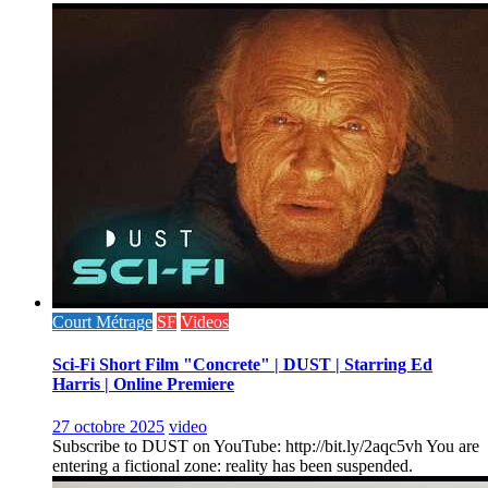
Court Métrage
SF
Videos
Sci-Fi Short Film "Concrete" | DUST | Starring Ed
Harris | Online Premiere
27 octobre 2025
video
Subscribe to DUST on YouTube: http://bit.ly/2aqc5vh You are
entering a fictional zone: reality has been suspended.