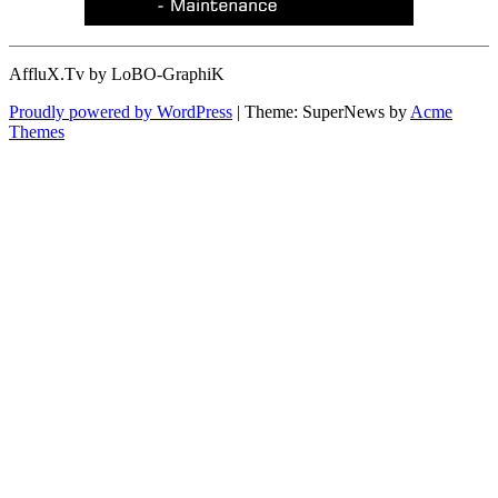
AffluX.Tv by LoBO-GraphiK
Proudly powered by WordPress
|
Theme: SuperNews by
Acme
Themes