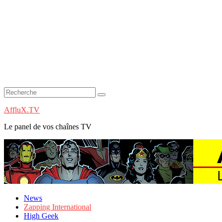
AffluX.TV
Le panel de vos chaînes TV
News
Zapping International
High Geek