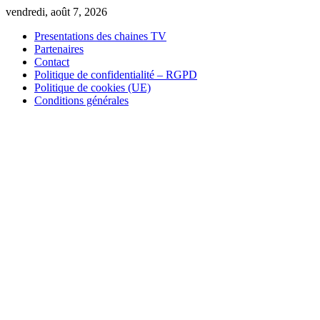
Skip
vendredi, août 7, 2026
to
Presentations des chaines TV
content
Partenaires
Contact
Politique de confidentialité – RGPD
Politique de cookies (UE)
Conditions générales