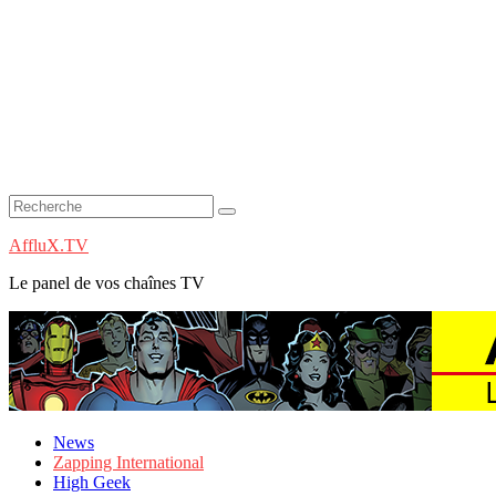
AffluX.TV
Le panel de vos chaînes TV
News
Zapping International
High Geek