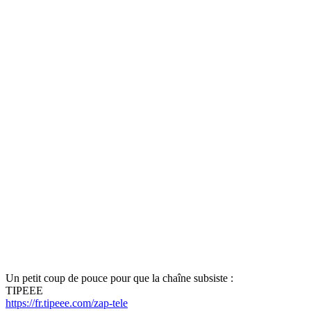
Un petit coup de pouce pour que la chaîne subsiste :
TIPEEE
https://fr.tipeee.com/zap-tele