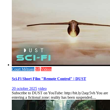
Court Métrage
SF
Videos
Sci-Fi Short Film "Remote Control" | DUST
20 octobre 2025
video
Subscribe to DUST on YouTube: http://bit.ly/2aqc5vh You are
entering a fictional zone: reality has been suspended....