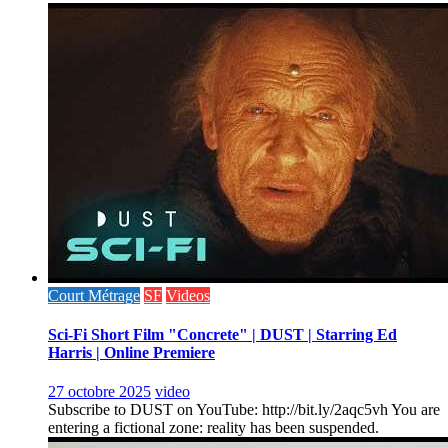
Court Métrage
SF
Videos
Sci-Fi Short Film "Concrete" | DUST | Starring Ed
Harris | Online Premiere
27 octobre 2025
video
Subscribe to DUST on YouTube: http://bit.ly/2aqc5vh You are
entering a fictional zone: reality has been suspended.