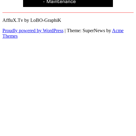
AffluX.Tv by LoBO-GraphiK
Proudly powered by WordPress
|
Theme: SuperNews by
Acme
Themes