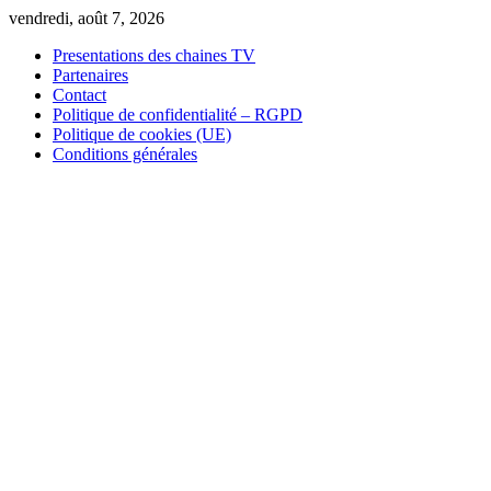
Skip
vendredi, août 7, 2026
to
Presentations des chaines TV
content
Partenaires
Contact
Politique de confidentialité – RGPD
Politique de cookies (UE)
Conditions générales