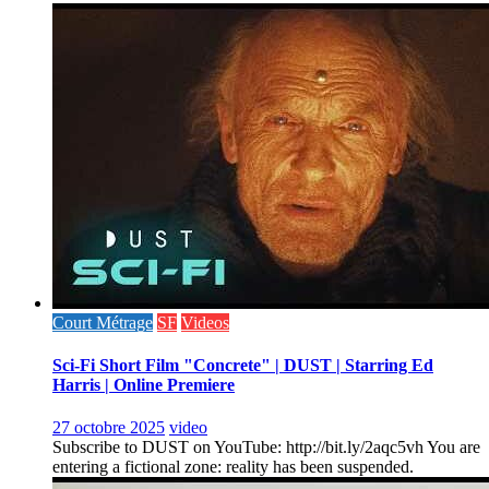
Court Métrage
SF
Videos
Sci-Fi Short Film "Concrete" | DUST | Starring Ed
Harris | Online Premiere
27 octobre 2025
video
Subscribe to DUST on YouTube: http://bit.ly/2aqc5vh You are
entering a fictional zone: reality has been suspended.