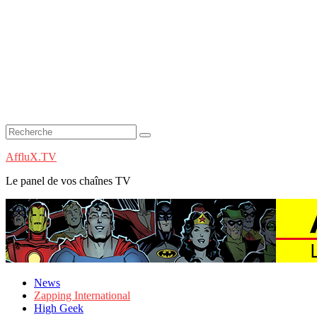
AffluX.TV
Le panel de vos chaînes TV
News
Zapping International
High Geek