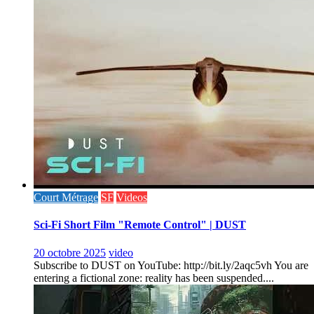
Court Métrage
SF
Videos
Sci-Fi Short Film "Remote Control" | DUST
20 octobre 2025
video
Subscribe to DUST on YouTube: http://bit.ly/2aqc5vh You are
entering a fictional zone: reality has been suspended....