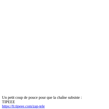
Un petit coup de pouce pour que la chaîne subsiste :
TIPEEE
https://fr.tipeee.com/zap-tele