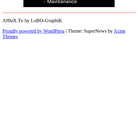
AffluX.Tv by LoBO-GraphiK
Proudly powered by WordPress
|
Theme: SuperNews by
Acme
Themes