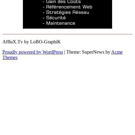
AffluX.Tv by LoBO-GraphiK
Proudly powered by WordPress
|
Theme: SuperNews by
Acme
Themes