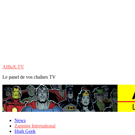
AffluX.TV
Le panel de vos chaînes TV
News
Zapping International
High Geek