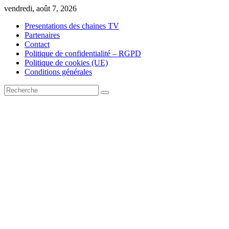
Skip
vendredi, août 7, 2026
to
Presentations des chaines TV
content
Partenaires
Contact
Politique de confidentialité – RGPD
Politique de cookies (UE)
Conditions générales