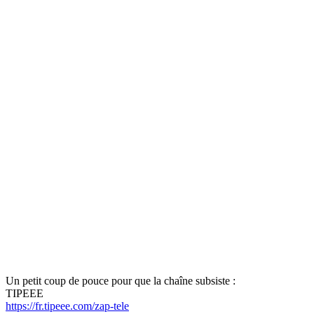
Un petit coup de pouce pour que la chaîne subsiste :
TIPEEE
https://fr.tipeee.com/zap-tele