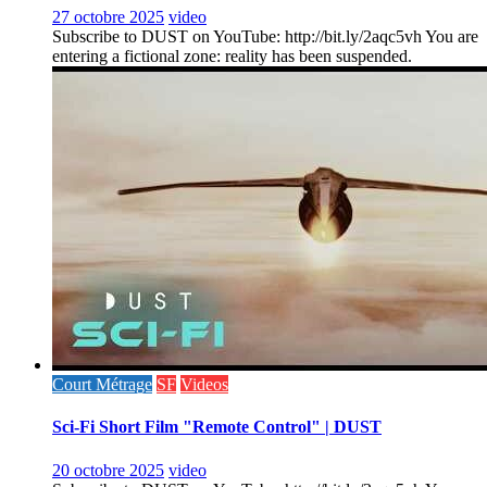
27 octobre 2025
video
Subscribe to DUST on YouTube: http://bit.ly/2aqc5vh You are
entering a fictional zone: reality has been suspended.
Court Métrage
SF
Videos
Sci-Fi Short Film "Remote Control" | DUST
20 octobre 2025
video