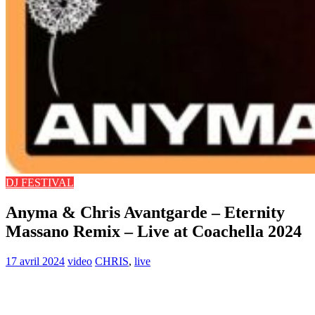
DJ FESTIVAL
Anyma & Chris Avantgarde – Eternity
Massano Remix – Live at Coachella 2024
17 avril 2024
video
CHRIS
,
live