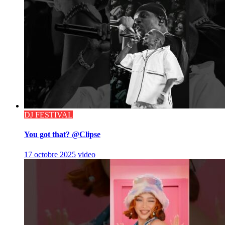
DJ FESTIVAL
You got that? @Clipse
17 octobre 2025
video