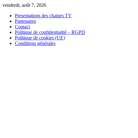
Skip
vendredi, août 7, 2026
to
Presentations des chaines TV
content
Partenaires
Contact
Politique de confidentialité – RGPD
Politique de cookies (UE)
Conditions générales