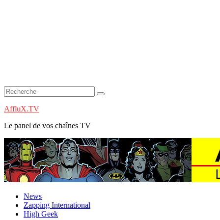
AffluX.TV
Le panel de vos chaînes TV
News
Zapping International
High Geek