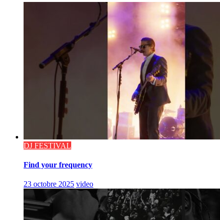
DJ FESTIVAL
Find your frequency
23 octobre 2025
video