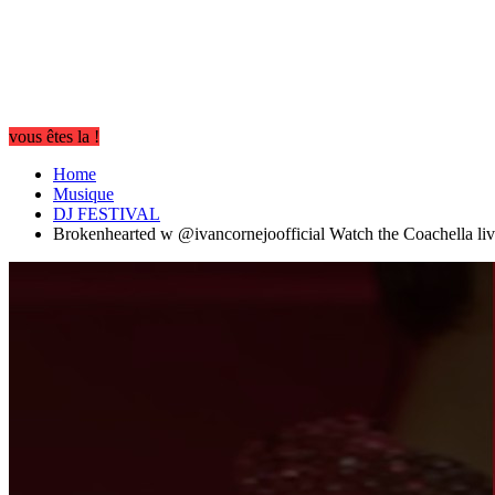
vous êtes la !
Home
Musique
DJ FESTIVAL
Brokenhearted w @ivancornejoofficial Watch the Coachella li