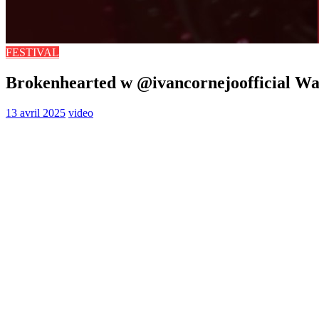
FESTIVAL
Brokenhearted w @ivancornejoofficial Wat
13 avril 2025
video