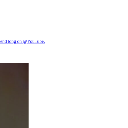
ekend long on ​⁠@YouTube.