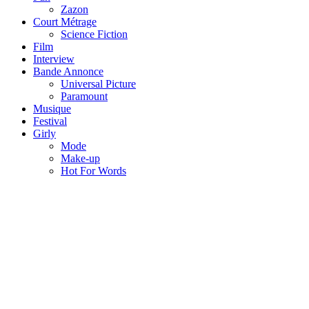
Zazon
Court Métrage
Science Fiction
Film
Interview
Bande Annonce
Universal Picture
Paramount
Musique
Festival
Girly
Mode
Make-up
Hot For Words