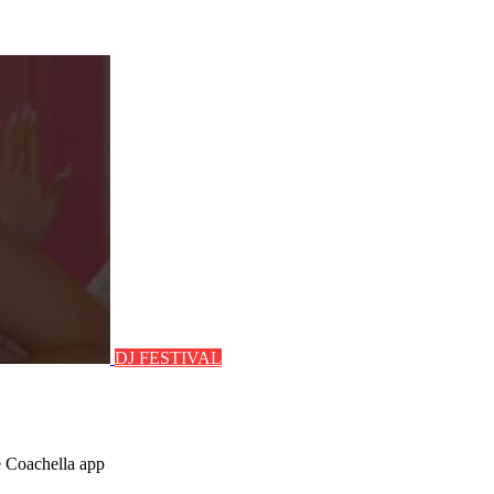
DJ FESTIVAL
e Coachella app