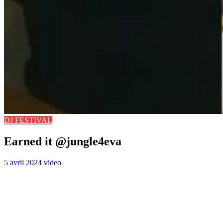
DJ FESTIVAL
Earned it @jungle4eva
5 avril 2024
video