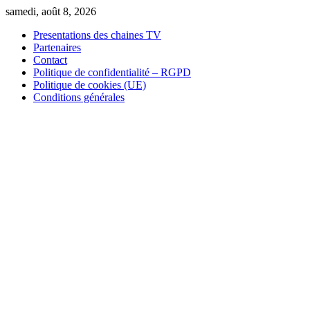
Skip
samedi, août 8, 2026
to
Presentations des chaines TV
content
Partenaires
Contact
Politique de confidentialité – RGPD
Politique de cookies (UE)
Conditions générales