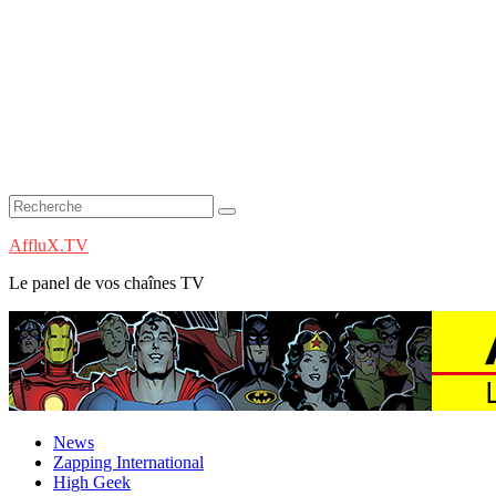
AffluX.TV
Le panel de vos chaînes TV
News
Zapping International
High Geek