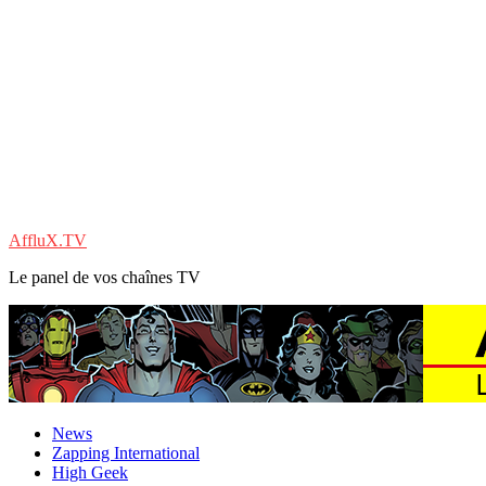
AffluX.TV
Le panel de vos chaînes TV
News
Zapping International
High Geek