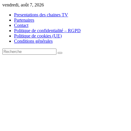
Skip
vendredi, août 7, 2026
to
Presentations des chaines TV
content
Partenaires
Contact
Politique de confidentialité – RGPD
Politique de cookies (UE)
Conditions générales