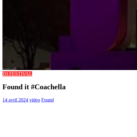
DJ FESTIVAL
Found it #Coachella
14 avril 2024
video
Found