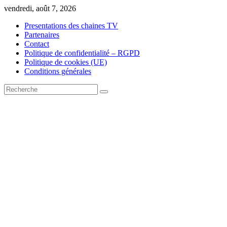
Skip
vendredi, août 7, 2026
to
Presentations des chaines TV
content
Partenaires
Contact
Politique de confidentialité – RGPD
Politique de cookies (UE)
Conditions générales