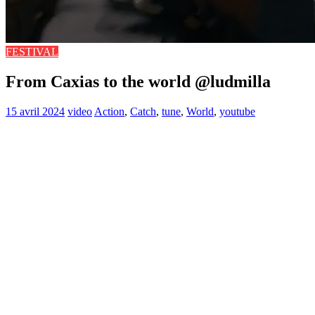
FESTIVAL
From Caxias to the world @ludmilla
15 avril 2024
video
Action
,
Catch
,
tune
,
World
,
youtube