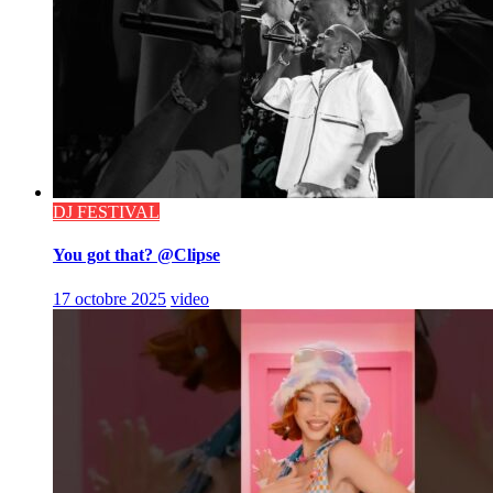
DJ FESTIVAL
You got that? @Clipse
17 octobre 2025
video