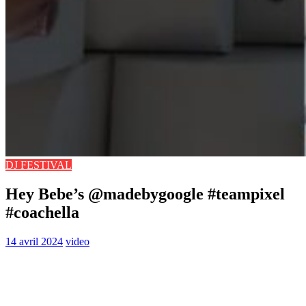
DJ FESTIVAL
Hey Bebe’s @madebygoogle #teampixel
#coachella
14 avril 2024
video