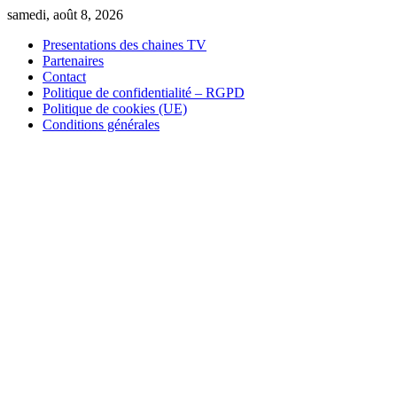
Skip
samedi, août 8, 2026
to
Presentations des chaines TV
content
Partenaires
Contact
Politique de confidentialité – RGPD
Politique de cookies (UE)
Conditions générales