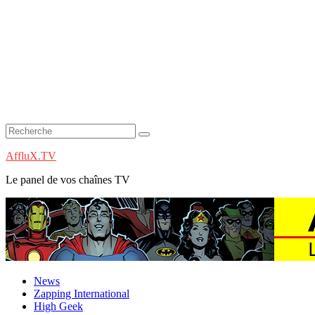
AffluX.TV
Le panel de vos chaînes TV
News
Zapping International
High Geek