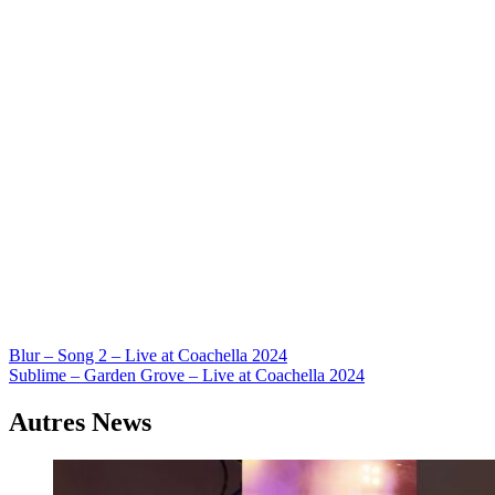
Navigation
Blur – Song 2 – Live at Coachella 2024
Sublime – Garden Grove – Live at Coachella 2024
de
l’article
Autres News