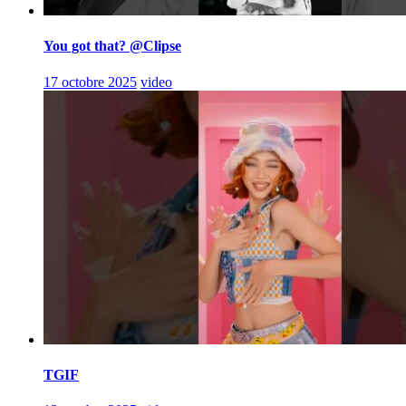
You got that? @Clipse
17 octobre 2025
video
TGIF