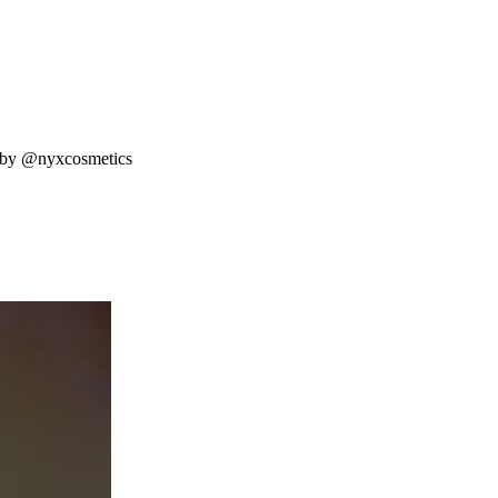
d by @nyxcosmetics