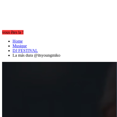
vous êtes la !
Home
Musique
DJ FESTIVAL
La más dura @itsyoungmiko