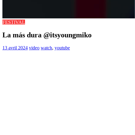
FESTIVAL
La más dura @itsyoungmiko
13 avril 2024
video
watch
,
youtube