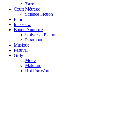
Zazon
Court Métrage
Science Fiction
Film
Interview
Bande Annonce
Universal Picture
Paramount
Musique
Festival
Girly
Mode
Make-up
Hot For Words