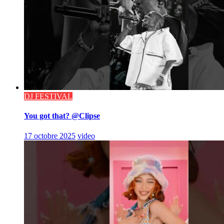
DJ FESTIVAL
You got that? @Clipse
17 octobre 2025
video