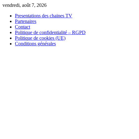
Skip
vendredi, août 7, 2026
to
Presentations des chaines TV
content
Partenaires
Contact
Politique de confidentialité – RGPD
Politique de cookies (UE)
Conditions générales