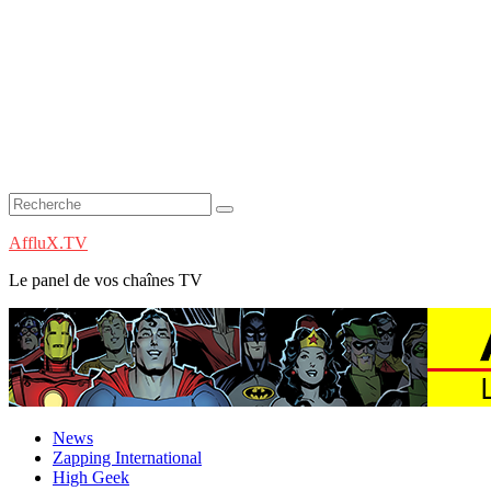
AffluX.TV
Le panel de vos chaînes TV
News
Zapping International
High Geek