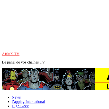
AffluX.TV
Le panel de vos chaînes TV
News
Zapping International
High Geek