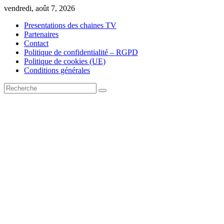
Skip
vendredi, août 7, 2026
to
Presentations des chaines TV
content
Partenaires
Contact
Politique de confidentialité – RGPD
Politique de cookies (UE)
Conditions générales