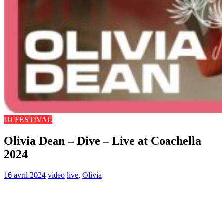
DJ FESTIVAL
Olivia Dean – Dive – Live at Coachella
2024
16 avril 2024
video
live
,
Olivia