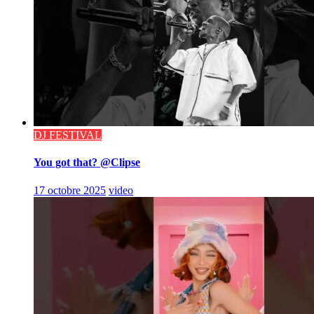
DJ FESTIVAL
You got that? @Clipse
17 octobre 2025
video