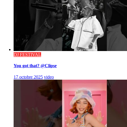
DJ FESTIVAL
You got that? @Clipse
17 octobre 2025
video