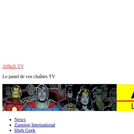
AffluX.TV
Le panel de vos chaînes TV
News
Zapping International
High Geek