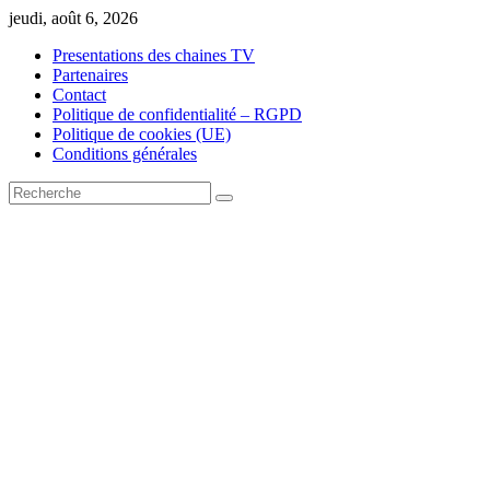
Skip
jeudi, août 6, 2026
to
Presentations des chaines TV
content
Partenaires
Contact
Politique de confidentialité – RGPD
Politique de cookies (UE)
Conditions générales