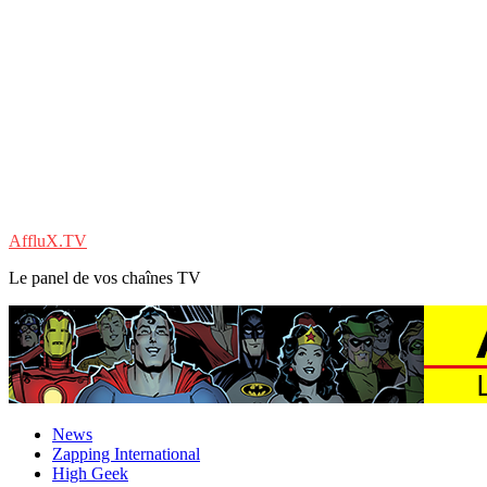
AffluX.TV
Le panel de vos chaînes TV
News
Zapping International
High Geek