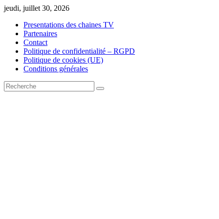
Skip
jeudi, juillet 30, 2026
to
Presentations des chaines TV
content
Partenaires
Contact
Politique de confidentialité – RGPD
Politique de cookies (UE)
Conditions générales