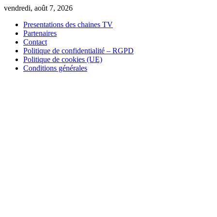
Skip
vendredi, août 7, 2026
to
Presentations des chaines TV
content
Partenaires
Contact
Politique de confidentialité – RGPD
Politique de cookies (UE)
Conditions générales