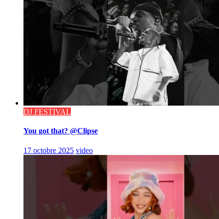
DJ FESTIVAL
You got that? @Clipse
17 octobre 2025
video