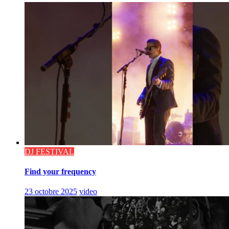
DJ FESTIVAL
Find your frequency
23 octobre 2025
video