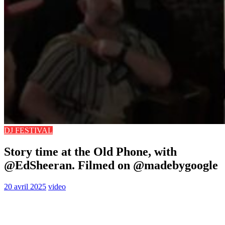
DJ FESTIVAL
Story time at the Old Phone, with
@EdSheeran. Filmed on @madebygoogle
20 avril 2025
video