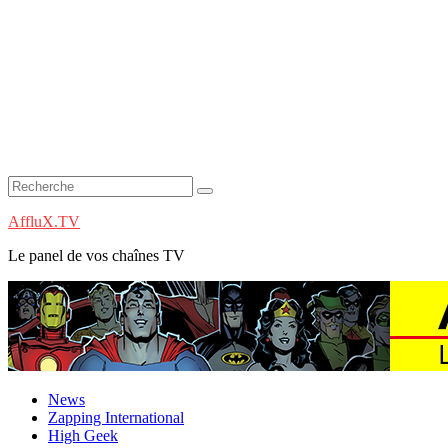
AffluX.TV
Le panel de vos chaînes TV
News
Zapping International
High Geek