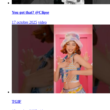
You got that? @Clipse
17 octobre 2025
video
TGIF