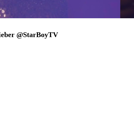
bieber @StarBoyTV