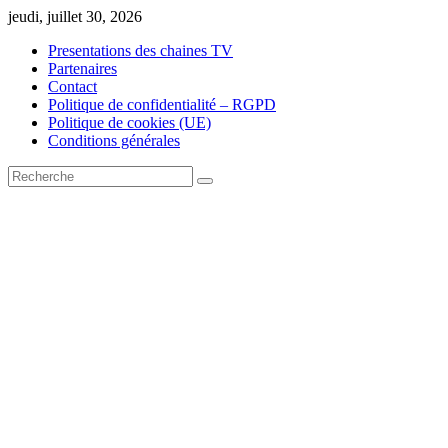
Skip
jeudi, juillet 30, 2026
to
Presentations des chaines TV
content
Partenaires
Contact
Politique de confidentialité – RGPD
Politique de cookies (UE)
Conditions générales