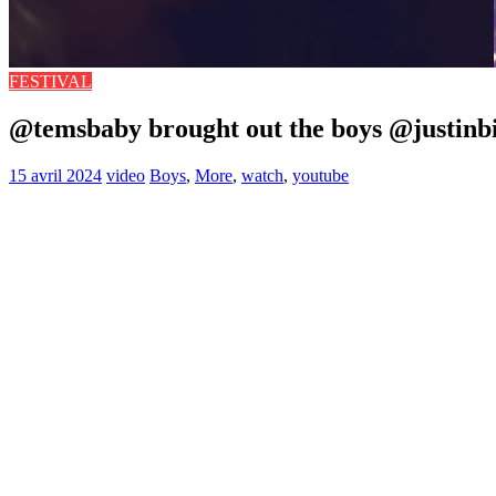
FESTIVAL
@temsbaby brought out the boys @justin
15 avril 2024
video
Boys
,
More
,
watch
,
youtube