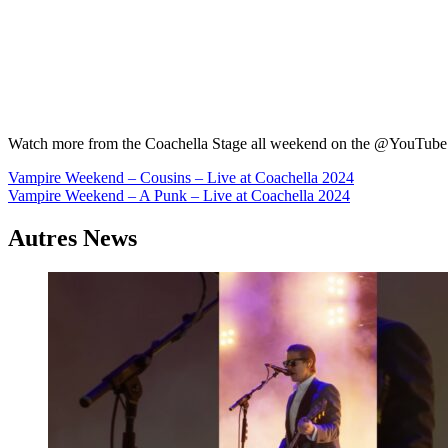
Watch more from the Coachella Stage all weekend on the @YouTube 
Navigation
Vampire Weekend – Cousins – Live at Coachella 2024
Vampire Weekend – A Punk – Live at Coachella 2024
de
l’article
Autres News