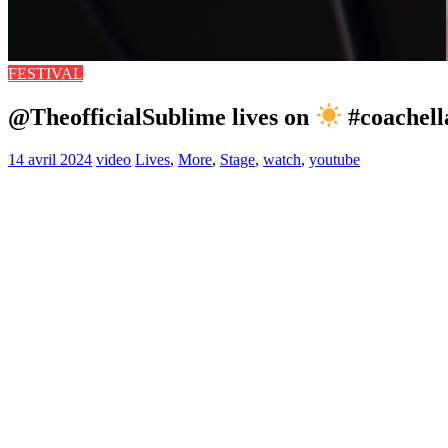
FESTIVAL
@TheofficialSublime lives on
#coachell
14 avril 2024
video
Lives
,
More
,
Stage
,
watch
,
youtube