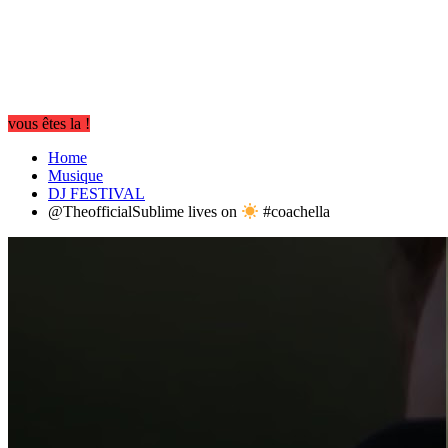
vous êtes la !
Home
Musique
DJ FESTIVAL
@TheofficialSublime lives on
#coachella