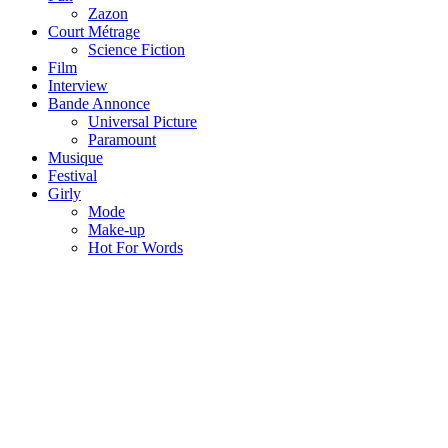
Zazon
Court Métrage
Science Fiction
Film
Interview
Bande Annonce
Universal Picture
Paramount
Musique
Festival
Girly
Mode
Make-up
Hot For Words