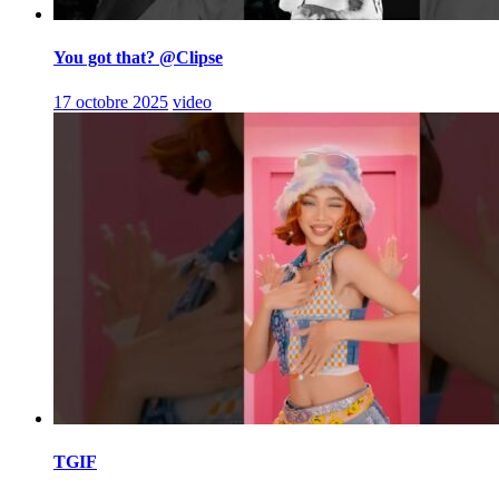
You got that? @Clipse
17 octobre 2025
video
TGIF