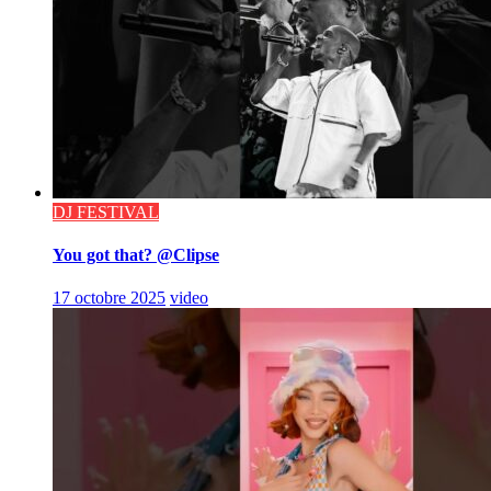
DJ FESTIVAL
You got that? @Clipse
17 octobre 2025
video