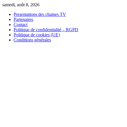
Skip
samedi, août 8, 2026
to
Presentations des chaines TV
content
Partenaires
Contact
Politique de confidentialité – RGPD
Politique de cookies (UE)
Conditions générales