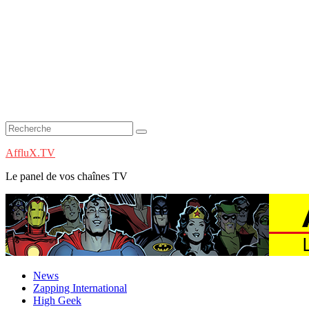
AffluX.TV
Le panel de vos chaînes TV
News
Zapping International
High Geek