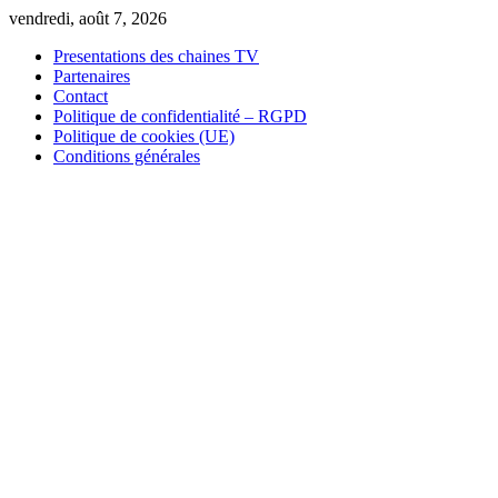
Skip
vendredi, août 7, 2026
to
Presentations des chaines TV
content
Partenaires
Contact
Politique de confidentialité – RGPD
Politique de cookies (UE)
Conditions générales