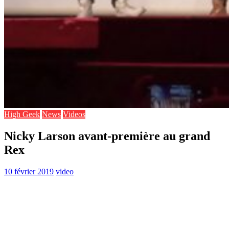
High Geek
News
Videos
Nicky Larson avant-première au grand
Rex
10 février 2019
video