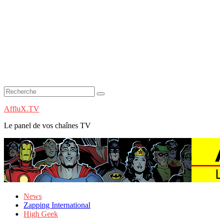
AffluX.TV
Le panel de vos chaînes TV
News
Zapping International
High Geek