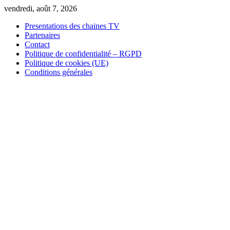
Skip
vendredi, août 7, 2026
to
Presentations des chaines TV
content
Partenaires
Contact
Politique de confidentialité – RGPD
Politique de cookies (UE)
Conditions générales