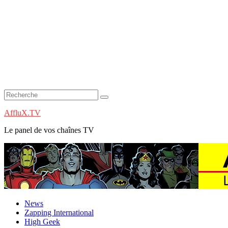
AffluX.TV
Le panel de vos chaînes TV
News
Zapping International
High Geek