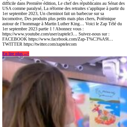
difficile dans Première édition, Le chef des républicains au Sénat des
USA comme paralysé, La réforme des retraites s’applique à partir du
1er septembre 2023, Un cheminot fait un barbecue sur sa
locomotive, Des produits plus petits mais plus chers, Polémique
autour de l’hommage à Martin Luther King… Voici le Zap Télé du
1er septembre 2023 partie 1 ! Abonnez vous :
https://www.youtube.com/user/zaptele3… Suivez-nous sur :
FACEBOOK https://www.facebook.com/Zap-T%C3%A9l…
TWITTER https://twitter.com/zaptelecom
En lire plus -->