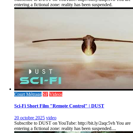
entering a fictional zone: reality has been suspended.
Court Métrage
SF
Videos
Sci-Fi Short Film "Remote Control" | DUST
20 octobre 2025
video
Subscribe to DUST on YouTube: http://bit.ly/2aqc5vh You are
entering a fictional zone: reality has been suspended....