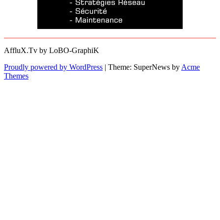
AffluX.Tv by LoBO-GraphiK
Proudly powered by WordPress
|
Theme: SuperNews by
Acme
Themes