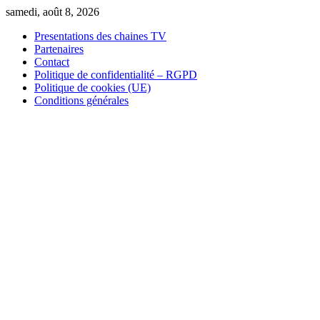
Skip
samedi, août 8, 2026
to
Presentations des chaines TV
content
Partenaires
Contact
Politique de confidentialité – RGPD
Politique de cookies (UE)
Conditions générales