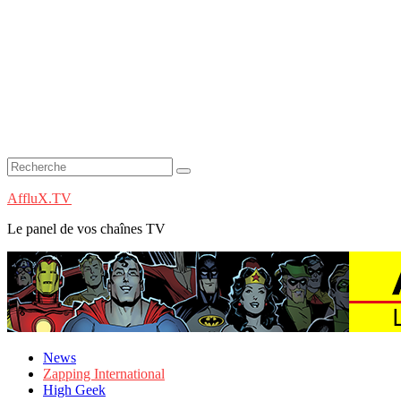
AffluX.TV
Le panel de vos chaînes TV
News
Zapping International
High Geek