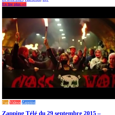
En lire plus -->
Fun
Videos
Zapping
Zapping Télé du 29 septembre 2015 –