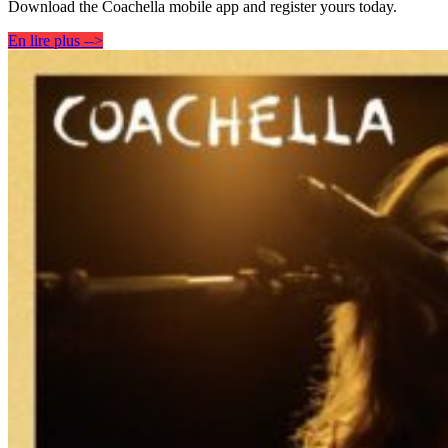
Download the Coachella mobile app and register yours today.
En lire plus -->