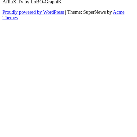
AffluX.Tv by LoBO-GraphiK
Proudly powered by WordPress
|
Theme: SuperNews by
Acme
Themes