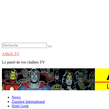
AffluX.TV
Le panel de vos chaînes TV
News
Zapping International
High Geek