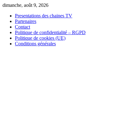
Skip
dimanche, août 9, 2026
to
Presentations des chaines TV
content
Partenaires
Contact
Politique de confidentialité – RGPD
Politique de cookies (UE)
Conditions générales