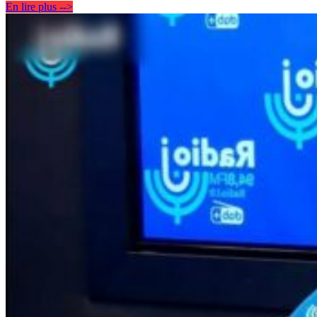
En lire plus -->