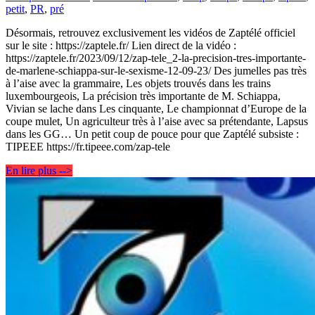
petit
,
PR
,
pré
Désormais, retrouvez exclusivement les vidéos de Zaptélé officiel
sur le site : https://zaptele.fr/ Lien direct de la vidéo :
https://zaptele.fr/2023/09/12/zap-tele_2-la-precision-tres-importante-
de-marlene-schiappa-sur-le-sexisme-12-09-23/ Des jumelles pas très
à l’aise avec la grammaire, Les objets trouvés dans les trains
luxembourgeois, La précision très importante de M. Schiappa,
Vivian se lache dans Les cinquante, Le championnat d’Europe de la
coupe mulet, Un agriculteur très à l’aise avec sa prétendante, Lapsus
dans les GG… Un petit coup de pouce pour que Zaptélé subsiste :
TIPEEE https://fr.tipeee.com/zap-tele
En lire plus -->