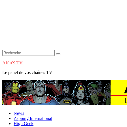
AffluX.TV
Le panel de vos chaînes TV
News
Zapping International
High Geek