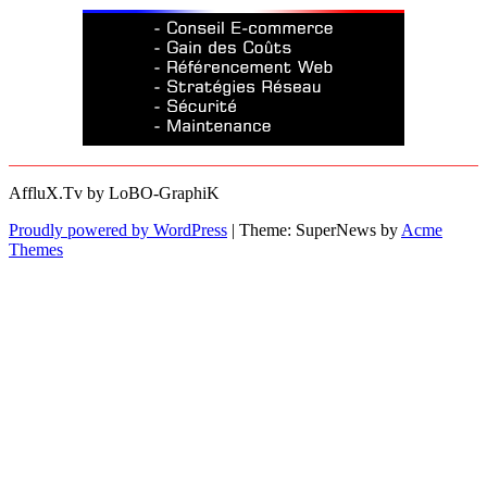
AffluX.Tv by LoBO-GraphiK
Proudly powered by WordPress
|
Theme: SuperNews by
Acme
Themes