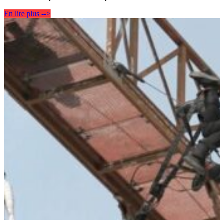
En lire plus -->