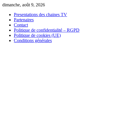
Skip
dimanche, août 9, 2026
to
Presentations des chaines TV
content
Partenaires
Contact
Politique de confidentialité – RGPD
Politique de cookies (UE)
Conditions générales