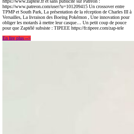
https://www.zaptele.fr et sans publicité sur Patreon :
https://www.patreon.com/user?u=101209415 Un crossover entre
TPMP et South Park, La présentation de la réception de Charles III à
Versailles, La livraison des Boeing Pokémon , Une innovation pour
obliger les motards à mettre leur casque… Un petit coup de pouce
pour que Zaptélé subsiste : TIPEEE https://fr.tipeee.com/zap-tele
En lire plus -->