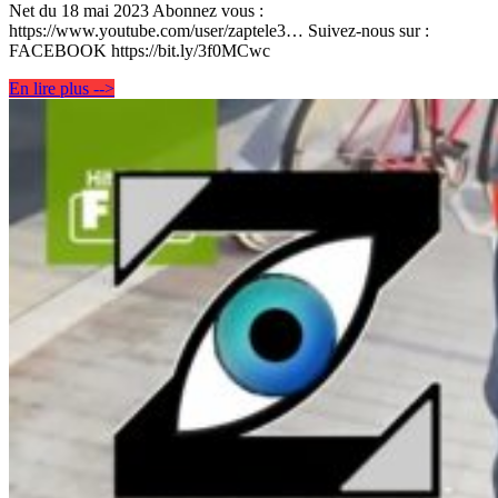
Net du 18 mai 2023 Abonnez vous :
https://www.youtube.com/user/zaptele3… Suivez-nous sur :
FACEBOOK https://bit.ly/3f0MCwc
En lire plus -->