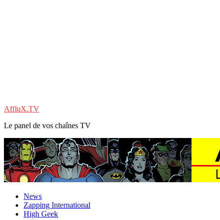
AffluX.TV
Le panel de vos chaînes TV
News
Zapping International
High Geek