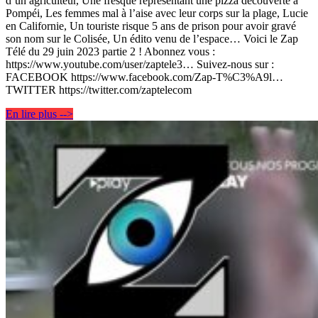
d’un agriculteur, Une fresque représentant une pizza découverte à
Pompéi, Les femmes mal à l’aise avec leur corps sur la plage, Lucie
en Californie, Un touriste risque 5 ans de prison pour avoir gravé
son nom sur le Colisée, Un édito venu de l’espace… Voici le Zap
Télé du 29 juin 2023 partie 2 ! Abonnez vous :
https://www.youtube.com/user/zaptele3… Suivez-nous sur :
FACEBOOK https://www.facebook.com/Zap-T%C3%A9l…
TWITTER https://twitter.com/zaptelecom
En lire plus -->