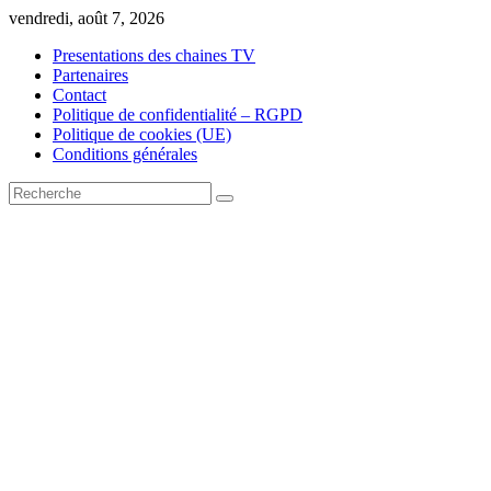
Skip
vendredi, août 7, 2026
to
Presentations des chaines TV
content
Partenaires
Contact
Politique de confidentialité – RGPD
Politique de cookies (UE)
Conditions générales