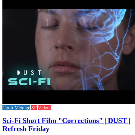
Court Métrage
SF
Videos
Sci-Fi Short Film "Corrections" | DUST |
Refresh Friday