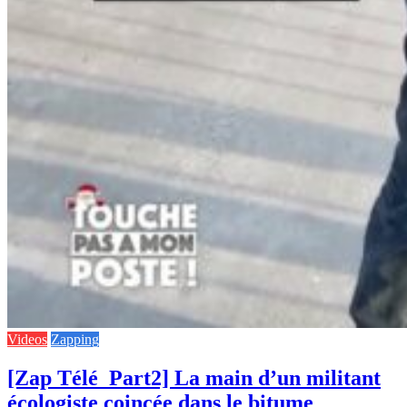
Videos
Zapping
[Zap Télé_Part2] La main d’un militant
écologiste coincée dans le bitume