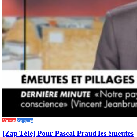
Videos
Zapping
[Zap Télé] Pour Pascal Praud les émeutes