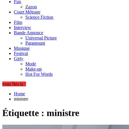
Fun
Zazon
Court Métrage
Science Fiction
Film
Interview
Bande Annonce
Universal Picture
Paramount
Musique
Festival
Girly
Mode
Make-up
Hot For Words
vous êtes la !
Home
ministre
Étiquette :
ministre