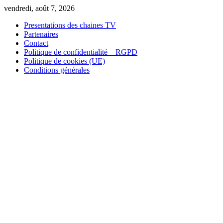
Skip
vendredi, août 7, 2026
to
Presentations des chaines TV
content
Partenaires
Contact
Politique de confidentialité – RGPD
Politique de cookies (UE)
Conditions générales