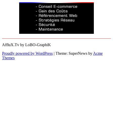
AffluX.Tv by LoBO-GraphiK
Proudly powered by WordPress
|
Theme: SuperNews by
Acme
Themes