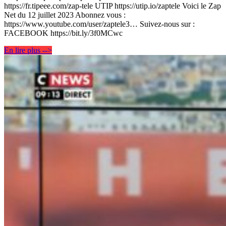
https://fr.tipeee.com/zap-tele UTIP https://utip.io/zaptele Voici le Zap
Net du 12 juillet 2023 Abonnez vous :
https://www.youtube.com/user/zaptele3… Suivez-nous sur :
FACEBOOK https://bit.ly/3f0MCwc
En lire plus -->