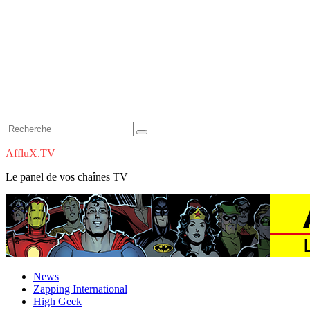
AffluX.TV
Le panel de vos chaînes TV
News
Zapping International
High Geek