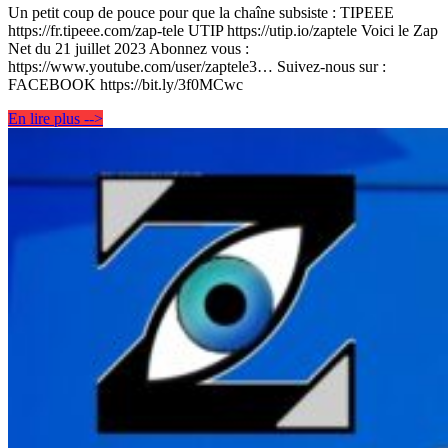
Un petit coup de pouce pour que la chaîne subsiste : TIPEEE
https://fr.tipeee.com/zap-tele UTIP https://utip.io/zaptele Voici le Zap
Net du 21 juillet 2023 Abonnez vous :
https://www.youtube.com/user/zaptele3… Suivez-nous sur :
FACEBOOK https://bit.ly/3f0MCwc
En lire plus -->